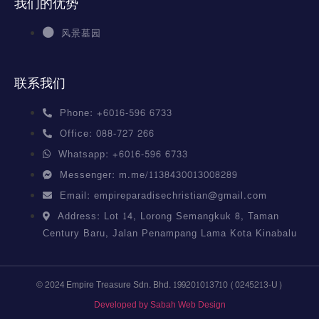
我们的优势
风景墓园
联系我们
Phone: +6016-596 6733
Office: 088-727 266
Whatsapp: +6016-596 6733
Messenger: m.me/1138430013008289
Email: empireparadisechristian@gmail.com
Address: Lot 14, Lorong Semangkuk 8, Taman
Century Baru, Jalan Penampang Lama Kota Kinabalu
© 2024 Empire Treasure Sdn. Bhd. 199201013710 (0245213-U)
Developed by Sabah Web Design